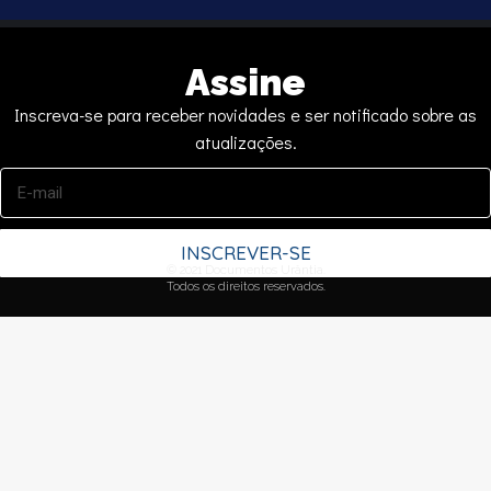
Assine
Inscreva-se para receber novidades e ser notificado sobre as
atualizações.
INSCREVER-SE
© 2021 Documentos Urântia.
Todos os direitos reservados.