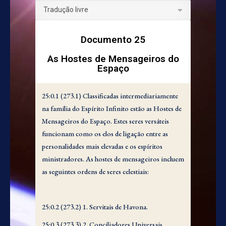
Documento 25
As Hostes de Mensageiros do
Espaço
25:0.1 (273.1) Classificadas intermediariamente
na família do Espírito Infinito estão as Hostes de
Mensageiros do Espaço. Estes seres versáteis
funcionam como os elos de ligação entre as
personalidades mais elevadas e os espíritos
ministradores. As hostes de mensageiros incluem
as seguintes ordens de seres celestiais:
25:0.2 (273.2) 1. Servitais de Havona.
25:0.3 (273.3) 2. Conciliadores Universais.