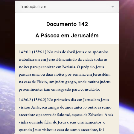
Documento 142
A Páscoa em Jerusalém
142:0.1 (1596.1) No mês de abril Jesus e os apóstolos
trabalharam em Jerusalém, saindo da cidade todas as
noites para pernoitar em Betânia. O próprio Jesus
passava uma ou duas noites por semana em Jerusalém,
na casa de Flávio, um judeu grego, onde muitos judeus
proeminentes iam em segredo para consultá-lo.
142:0.2 (1596.2) No primeiro dia em Jerusalém Jesus
visitou Anás, seu amigo de anos antes, o outrora sumo
sacerdote e parente de Salomé, esposa de Zebedeu. Anás
vinha ouvindo falar de Jesus e seus ensinamentos, e
quando Jesus visitou a casa do sumo sacerdote, foi