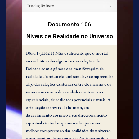
Documento 106
Níveis de Realidade no Universo
106:0.1 (1162.1) Não é suficiente que o mortal
ascendente saiba algo sobre as relações da
Deidade com a gênese e as manifestações da
realidade cósmica; ele também deve compreender
algo das relações existentes entre ele mesmo e os
numerosos níveis de realidades existenciais e
experienciais, de realidades potenciais e atuais. A
orientação terrestre do homem, seu
discernimento cósmico e seu direcionamento
espiritual são todos aprimorados por uma
melhor compreensão das realidades do universo
e suas técnicas de interassociação, integração e