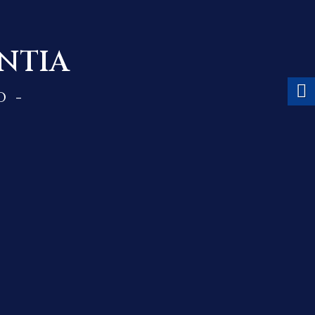
NTIA
O -