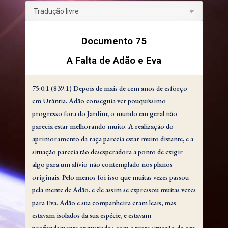
Documento 75
A Falta de Adão e Eva
75:0.1 (839.1) Depois de mais de cem anos de esforço
em Urântia, Adão conseguia ver pouquíssimo
progresso fora do Jardim; o mundo em geral não
parecia estar melhorando muito. A realização do
aprimoramento da raça parecia estar muito distante, e a
situação parecia tão desesperadora a ponto de exigir
algo para um alívio não contemplado nos planos
originais. Pelo menos foi isso que muitas vezes passou
pela mente de Adão, e ele assim se expressou muitas vezes
para Eva. Adão e sua companheira eram leais, mas
estavam isolados da sua espécie, e estavam