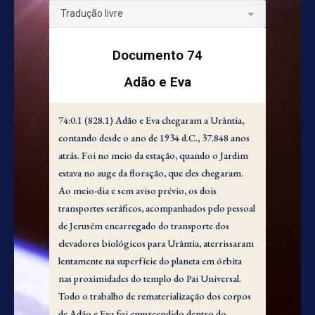
Documento 74
Adão e Eva
74:0.1 (828.1) Adão e Eva chegaram a Urântia,
contando desde o ano de 1934 d.C., 37.848 anos
atrás. Foi no meio da estação, quando o Jardim
estava no auge da floração, que eles chegaram.
Ao meio-dia e sem aviso prévio, os dois
transportes seráficos, acompanhados pelo pessoal
de Jerusém encarregado do transporte dos
elevadores biológicos para Urântia, aterrissaram
lentamente na superfície do planeta em órbita
nas proximidades do templo do Pai Universal.
Todo o trabalho de rematerialização dos corpos
de Adão e Eva foi empreendido dentro do