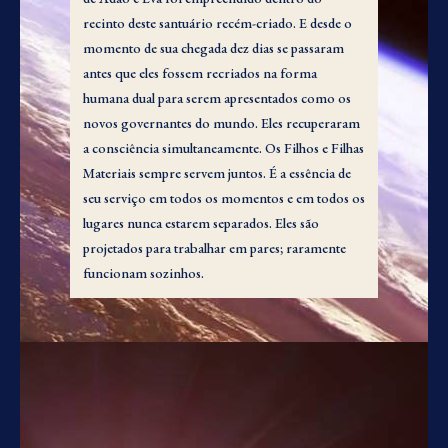
recinto deste santuário recém-criado. E desde o
momento de sua chegada dez dias se passaram
antes que eles fossem recriados na forma
humana dual para serem apresentados como os
novos governantes do mundo. Eles recuperaram
a consciência simultaneamente. Os Filhos e Filhas
Materiais sempre servem juntos. É a essência de
seu serviço em todos os momentos e em todos os
lugares nunca estarem separados. Eles são
projetados para trabalhar em pares; raramente
funcionam sozinhos.
1. Adão e Eva em
Jerusém