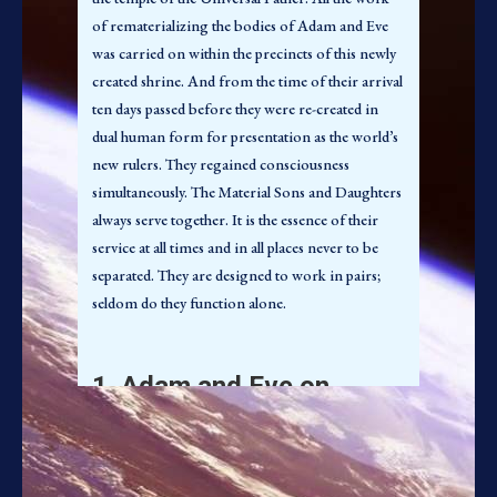
of rematerializing the bodies of Adam and Eve
74:1.3 (828.4) Quando foi emitida a proclamação
was carried on within the precincts of this newly
convocando voluntários para a missão da
created shrine. And from the time of their arrival
aventura adâmica em Urântia, o corpo sênior
ten days passed before they were re-created in
inteiro dos Filhos e Filhas Materiais se
dual human form for presentation as the world’s
voluntariou. Os Melquisedeques examinadores,
new rulers. They regained consciousness
com a aprovação de Lanaforge e dos Altíssimos
simultaneously. The Material Sons and Daughters
de Edêntia, finalmente selecionaram o Adão
always serve together. It is the essence of their
e a Eva que posteriormente vieram a funcionar
service at all times and in all places never to be
como os elevadores biológicos de Urântia.
separated. They are designed to work in pairs;
74:1.4 (828.5) Adão e Eva tinham permanecido
seldom do they function alone.
leais a Micael durante a rebelião de Lúcifer; no
entanto, o par foi chamado perante o Soberano
do Sistema e o gabinete inteiro dele para exame e
1. Adam and Eve on
instrução. Os detalhes dos assuntos de Urântia
Jerusem
foram plenamente apresentados; eles foram
exaustivamente instruídos quanto aos planos a
serem seguidos ao aceitar as responsabilidades de