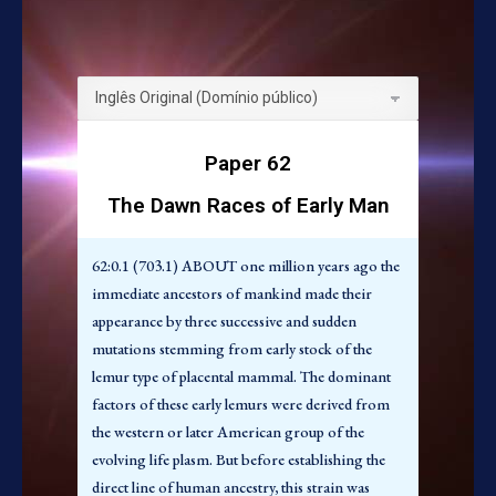
muito.
62:1.2 (703.3) Ainda que estes lêmures iniciais
tenham evoluído no hemisfério ocidental, o
estabelecimento da ancestralidade direta dos
mamíferos da humanidade teve lugar no sudoeste
da Ásia, na área original de implantação da vida
Paper 62
central, mas nas fronteiras das regiões orientais.
The Dawn Races of Early Man
Vários milhões de anos atrás os lêmures do tipo
norte-americano haviam migrado para o oeste
sobre a ponte de terra de Bering e lentamente
62:0.1 (703.1) ABOUT one million years ago the
seguiram para o sudoeste ao longo da costa
immediate ancestors of mankind made their
asiática. Estas tribos migratórias finalmente
appearance by three successive and sudden
alcançaram a região salubre situada entre o então
mutations stemming from early stock of the
expandido Mar Mediterrâneo e as regiões
lemur type of placental mammal. The dominant
montanhosas em elevação da península indiana.
factors of these early lemurs were derived from
Nestas terras a oeste da Índia uniram-se com
the western or later American group of the
outras linhagens favoráveis, estabelecendo assim
evolving life plasm. But before establishing the
a ancestralidade da raça humana.
direct line of human ancestry, this strain was