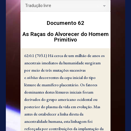
Documento 62
As Raças do Alvorecer do Homem
Primitivo
62:0.1 (703.1) Há cerca de um milhão de anos os
ancestrais imediatos da humanidade surgiram
por meio de três mutações sucessivas
e
súbitas
decorrentes da cepa inicial do tipo
lêmure de mamífero placentário. Os fatores
dominantes destes lêmures iniciais foram
derivados do grupo americano ocidental ou
posterior do plasma da vida em evolução. Mas
antes de estabelecer a linha direta da
ancestralidade humana, esta linhagem foi
reforçada por contribuições da implantação da