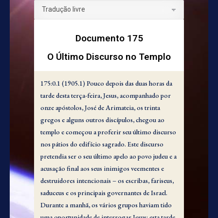
Documento 175
O Último Discurso no Templo
175:0.1 (1905.1) Pouco depois das duas horas da
tarde desta terça-feira, Jesus, acompanhado por
onze apóstolos, José de Arimateia, os trinta
gregos e alguns outros discípulos, chegou ao
templo e começou a proferir seu último discurso
nos pátios do edifício sagrado. Este discurso
pretendia ser o seu último apelo ao povo judeu e a
acusação final aos seus inimigos veementes e
destruidores intencionais – os escribas, fariseus,
saduceus e os principais governantes de Israel.
Durante a manhã, os vários grupos haviam tido
uma oportunidade de interrogar Jesus; esta tarde