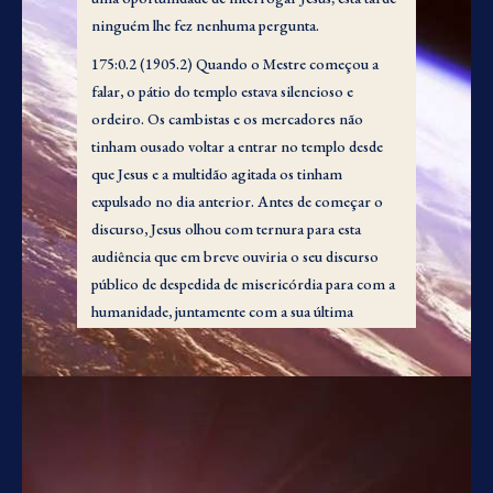
ninguém lhe fez nenhuma pergunta.
175:0.2 (1905.2) Quando o Mestre começou a
falar, o pátio do templo estava silencioso e
ordeiro. Os cambistas e os mercadores não
tinham ousado voltar a entrar no templo desde
que Jesus e a multidão agitada os tinham
expulsado no dia anterior. Antes de começar o
discurso, Jesus olhou com ternura para esta
audiência que em breve ouviria o seu discurso
público de despedida de misericórdia para com a
humanidade, juntamente com a sua última
denúncia dos falsos instrutores e dos governantes
fanáticos dos judeus.
1. O Discurso