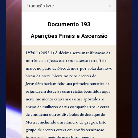
Documento 193
Aparições Finais e Ascensão
193:0.1 (2052.1) A décima sexta manifestação da
morôncia de Jesus ocorreu na sexta-feira, 5 de
maio, no pátio de Nicodemos, por volta das nove
horas da noite. Nesta noite os crentes de
Jerusalém haviam feito sua primeira tentativa de
se juntarem desde a ressurreição. Reunidos aqui
neste momento estavam os onze apóstolos, o
corpo de mulheres e seus companheiros, e cerca
de cinquenta outros discípulos de destaque do
Mestre, incluindo um número de gregos. Este
grupo de crentes estava em confraternização
informal há mais de meia hora quando,