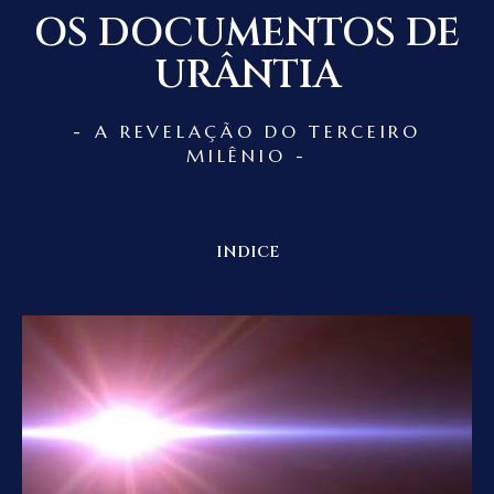
OS DOCUMENTOS DE
URÂNTIA
- A REVELAÇÃO DO TERCEIRO
MILÊNIO -
INDICE